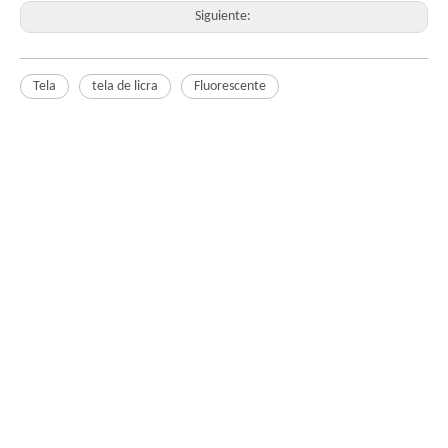
Siguiente:
Tela
tela de licra
Fluorescente