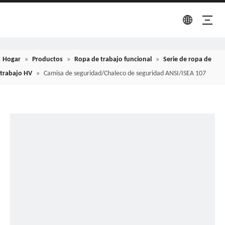
Hogar
»
Productos
»
Ropa de trabajo funcional
»
Serie de ropa de
trabajo HV
»
Camisa de seguridad/Chaleco de seguridad ANSI/ISEA 107