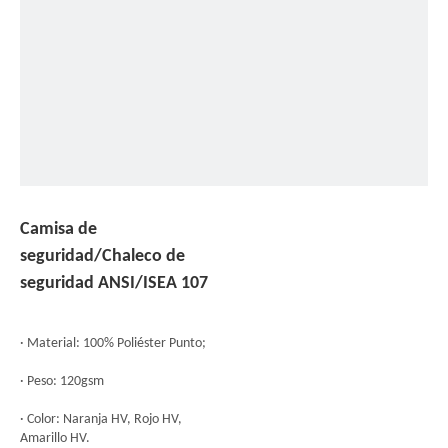
Camisa de
seguridad/Chaleco de
seguridad ANSI/ISEA 107
· Material: 100% Poliéster Punto;
· Peso: 120gsm
· Color: Naranja HV, Rojo HV,
Amarillo HV.