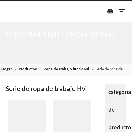
EQUIPAMIENTO PROFESIONAL
Hogar
»
Productos
»
Ropa de trabajo funcional
»
Serie de ropa de
trabajo HV
Serie de ropa de trabajo HV
categoria
de
producto