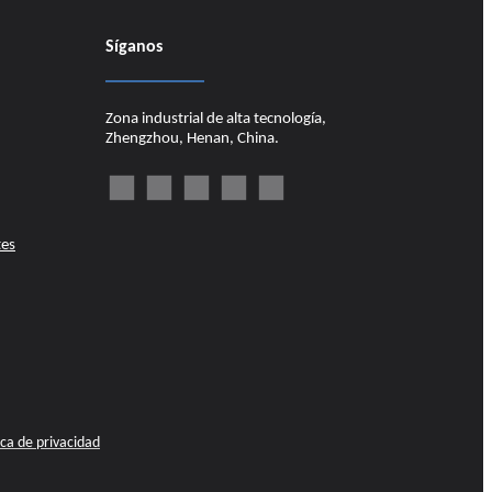
Síganos
Zona industrial de alta tecnología,
Zhengzhou, Henan, China.
tes
ica de privacidad