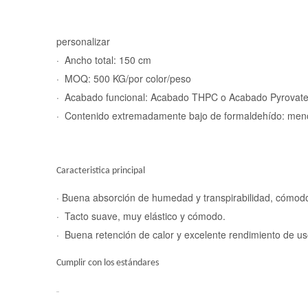
personalizar
· Ancho total: 150 cm
· MOQ: 500 KG/por color/peso
· Acabado funcional: Acabado THPC o Acabado Pyrovat
· Contenido extremadamente bajo de formaldehído: menos
Caracteristica principal
· Buena absorción de humedad y transpirabilidad, cómodo
· Tacto suave, muy elástico y cómodo.
· Buena retención de calor y excelente rendimiento de us
Cumplir con los estándares