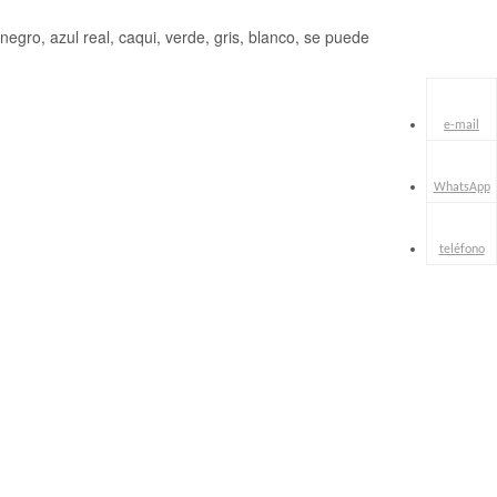
 negro, azul real, caqui, verde, gris, blanco, se puede
e-mail
WhatsApp
teléfono