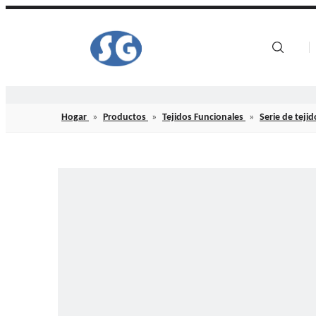
Hogar
Hogar
»
Productos
»
Tejidos Funcionales
»
Serie de teji