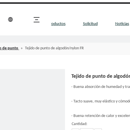
Sobre nosotros
Productos
Solicitud
Noticias
do de punto
»
Tejido de punto de algodón/nylon FR
Tejido de punto de algod
· Buena absorción de humedad y tra
· Tacto suave, muy elástico y cómod
· Buena retención de calor y excele
Cantidad: