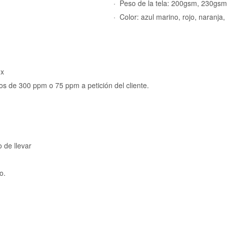
· Peso de la tela: 200gsm, 230gsm
· Color: azul marino, rojo, naranja,
ex
 de 300 ppm o 75 ppm a petición del cliente.
 de llevar
o.