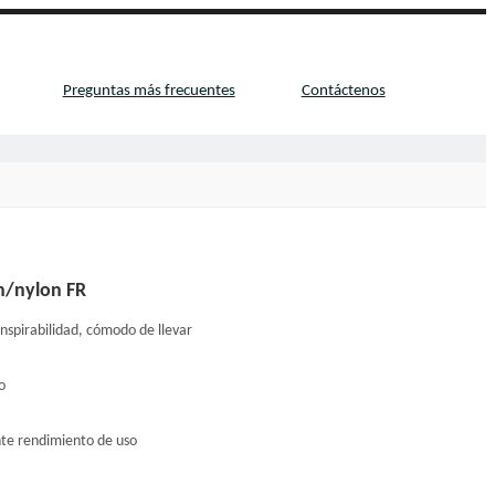
Preguntas más frecuentes
Contáctenos
ón/nylon FR
nspirabilidad, cómodo de llevar
o
nte rendimiento de uso