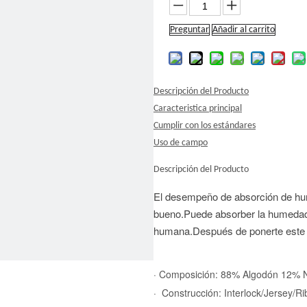
Preguntar
Añadir al carrito
Descripción del Producto
Caracteristica principal
Cumplir con los estándares
Uso de campo
Descripción del Producto
El desempeño de absorción de hum
bueno.Puede absorber la humedad d
humana.Después de ponerte este 
· Composición: 88% Algodón 12% N
· Construcción: Interlock/Jersey/Ri