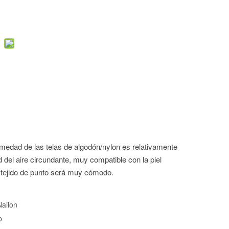
edad de las telas de algodón/nylon es relativamente
el aire circundante, muy compatible con la piel
tejido de punto será muy cómodo.
ailon
b