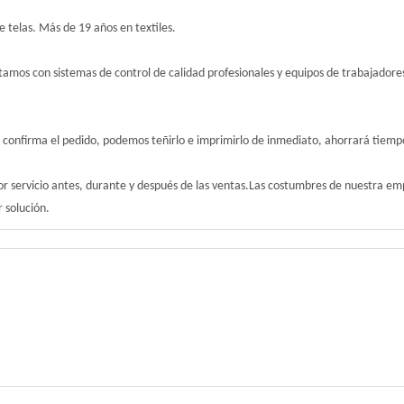
 telas. Más de 19 años en textiles.
amos con sistemas de control de calidad profesionales y equipos de trabajadores
 confirma el pedido, podemos teñirlo e imprimirlo de inmediato, ahorrará tiemp
r servicio antes, durante y después de las ventas.Las costumbres de nuestra em
 solución.