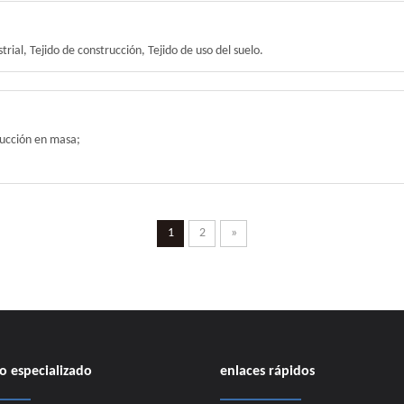
trial, Tejido de construcción, Tejido de uso del suelo.
ucción en masa;
1
2
»
o especializado
enlaces rápidos