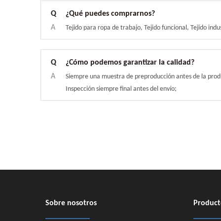
Q
¿Qué puedes comprarnos?
A
Tejido para ropa de trabajo, Tejido funcional, Tejido indus
Q
¿Cómo podemos garantizar la calidad?
A
Siempre una muestra de preproducción antes de la prod
Inspección siempre final antes del envío;
Sobre nosotros
Product