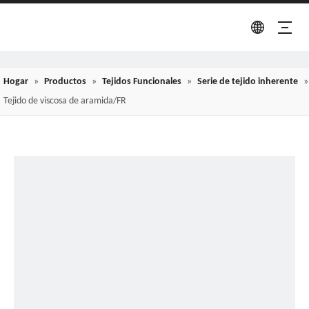
Hogar
»
Productos
»
Tejidos Funcionales
»
Serie de tejido inherente
»
Tejido de viscosa de aramida/FR