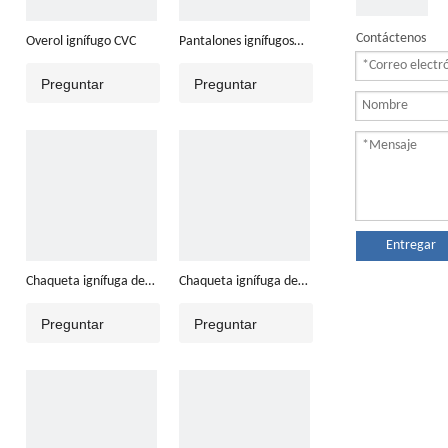
Contáctenos
Overol ignífugo CVC
Pantalones ignífugos
de algodón
Preguntar
Preguntar
Entregar
Chaqueta ignífuga de
Chaqueta ignífuga de
algodón
algodón
Preguntar
Preguntar