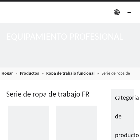
EQUIPAMIENTO PROFESIONAL
Hogar
»
Productos
»
Ropa de trabajo funcional
»
Serie de ropa de
trabajo FR
Serie de ropa de trabajo FR
categoria
de
producto