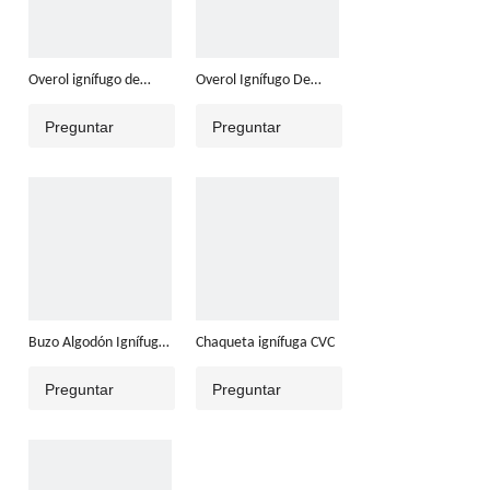
Overol ignífugo de
Overol Ignífugo De
algodón
Algodón Verde Oscuro
Preguntar
Preguntar
Buzo Algodón Ignífugo
Chaqueta ignífuga CVC
Azul Marino
Preguntar
Preguntar