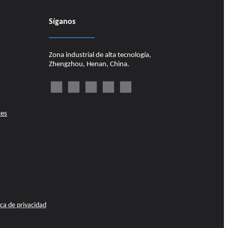
Síganos
Zona industrial de alta tecnología,
Zhengzhou, Henan, China.
tes
ica de privacidad