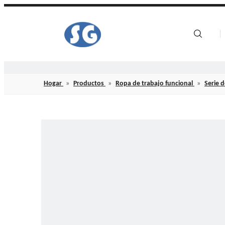
Hogar
Hogar
»
Productos
»
Ropa de trabajo funcional
»
Serie 