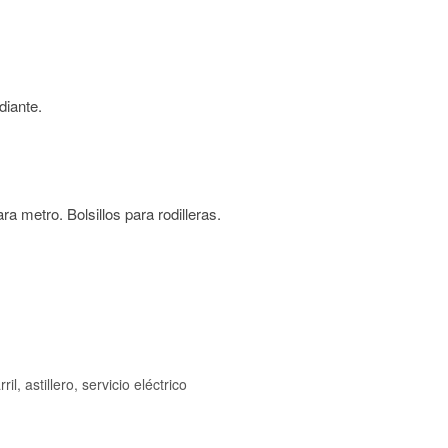
adiante.
ara metro. Bolsillos para rodilleras.
l, astillero, servicio eléctrico