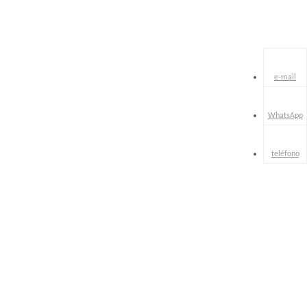
e-mail
WhatsApp
teléfono