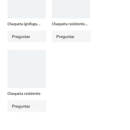
Chaqueta ignífuga
Chaqueta resistente
inherente
color HV
Preguntar
Preguntar
Chaqueta resistente
Preguntar